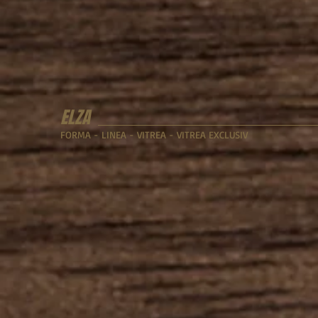
ELZA
FORMA - LINEA - VITREA - VITREA EXCLUSIV