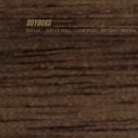
BOYBOKS
DUPLEX - DUPLEX MOLL - LYRA PLUS - MATRAH - MATRA