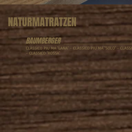
NATURMATRATZEN
BAUMBERGER
CLASSICO PIU MA 'LANA' - CLASSICO PIU MA 'SOLO' - CLASS
- CLASSICO 'ROSSA'