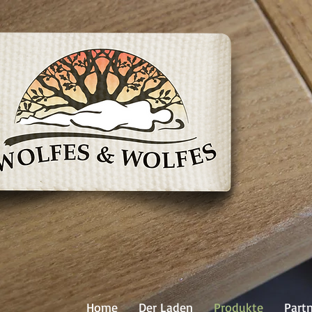
Home
Der Laden
Produkte
Part