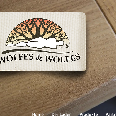
Home
Der Laden
Produkte
Part