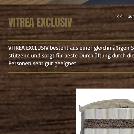
<<
zur
VITREA EXCLUSIV
VITREA EXCLUSIV besteht aus einer gleichmäßigen S
stützend und sorgt für beste Durchlüftung durch die
Personen sehr gut geeignet.