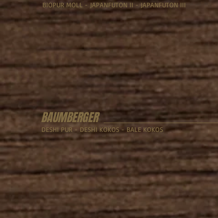
BIOPUR MOLL - JAPANFUTON II - JAPANFUTON III
BAUMBERGER
DESHI PUR - DESHI KOKOS - BALE KOKOS