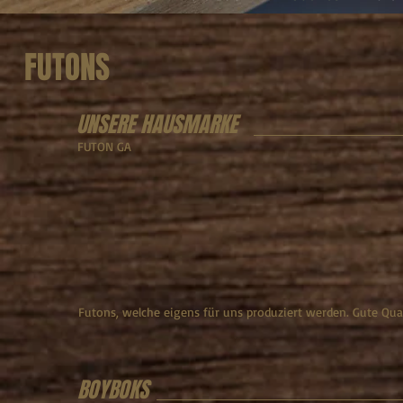
FUTONS
UNSERE HAUSMARKE
FUTON GA
Futons, welche eigens für uns produziert werden. Gute Qual
BOYBOKS