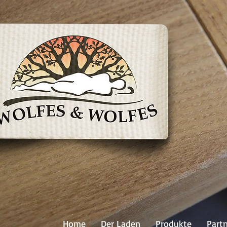
Home
Der Laden
Produkte
Part