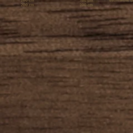
200 cm
200 cm