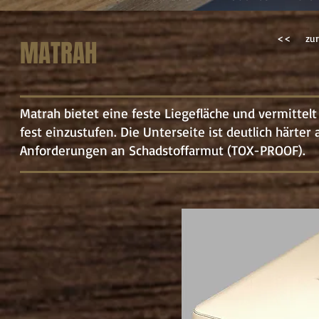
<<
zur
MATRAH
Matrah bietet eine feste Liegefläche und vermittelt
fest einzustufen. Die Unterseite ist deutlich härte
Anforderungen an Schadstoffarmut (TOX-PROOF).