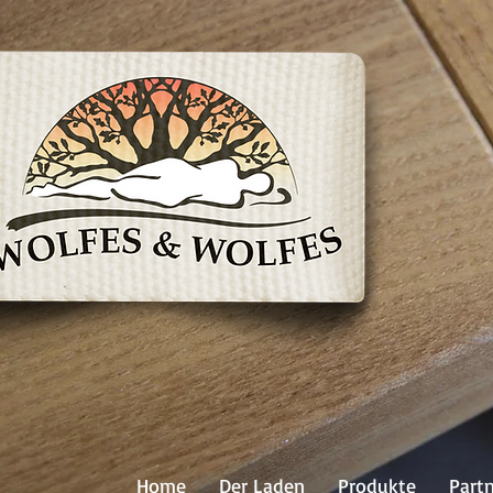
Home
Der Laden
Produkte
Part