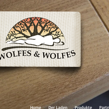
Home
Der Laden
Produkte
Part