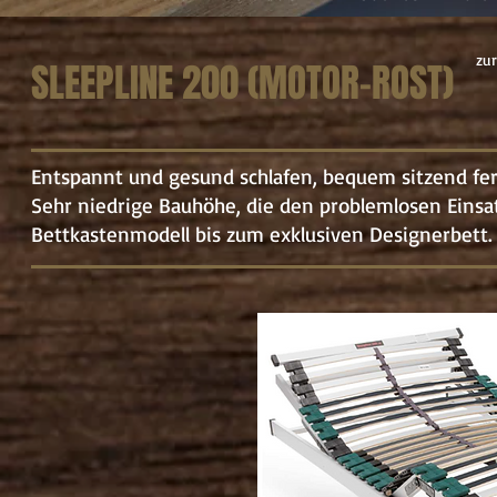
zur
SLEEPLINE 200 (MOTOR-ROST)
Entspannt und gesund schlafen, bequem sitzend fer
Sehr niedrige Bauhöhe, die den problemlosen Einsat
Bettkastenmodell bis zum exklusiven Designerbett.