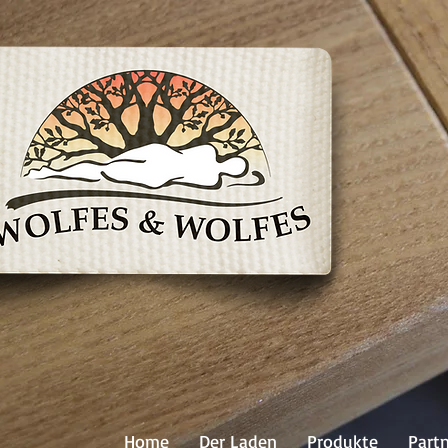
Home
Der Laden
Produkte
Part