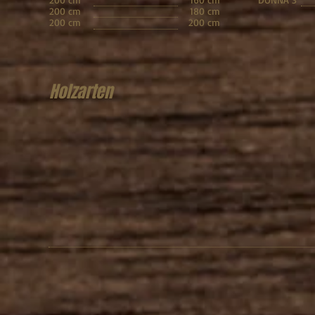
200 cm
180 cm
200 cm
200 cm
Holzarten