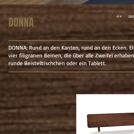
<<
zur
DONNA
DONNA: Rund an den Kanten, rund an den Ecken. Ei
vier filigranen Beinen, die über alle Zweifel erhaben
runde Beistelltischchen oder ein Tablett.